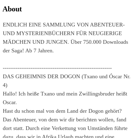
About
ENDLICH EINE SAMMLUNG VON ABENTEUER-
UND MYSTERIENBÜCHERN FÜR NEUGIERIGE
MÄDCHEN UND JUNGEN. Über 750.000 Downloads
der Saga! Ab 7 Jahren.
-----------------------------------------------------------
DAS GEHEIMNIS DER DOGON (Txano und Óscar Nr.
4)
Hallo! Ich heiße Txano und mein Zwillingsbruder heißt
Oscar.
Hast du schon mal von dem Land der Dogon gehört?
Das Abenteuer, von dem wir dir berichten wollen, fand
dort statt. Durch eine Verkettung von Umständen führte
dazu, dass wir in Afrika Urlaub machten und eine