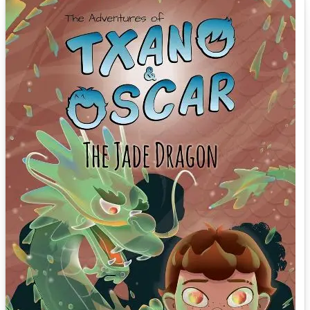
scenarios, create characters and invent plots to build the universe of
the series. With the idea still warm in my head, I started writing and
after a few months, I had three books on the table.Then, I talked to
Patricia Perez, a great illustrator...