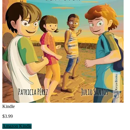
Kindle
$3.99
Amazon Kindle